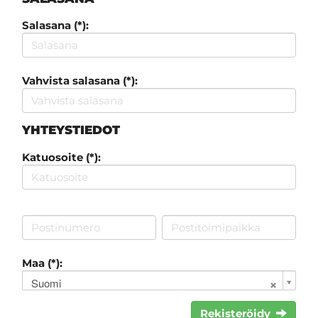
Salasana (*):
Vahvista salasana (*):
YHTEYSTIEDOT
Katuosoite (*):
Maa (*):
Suomi
Rekisteröidy