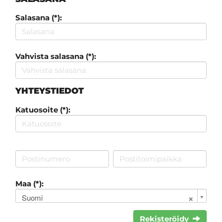
Salasana (*):
Vahvista salasana (*):
YHTEYSTIEDOT
Katuosoite (*):
Maa (*):
Suomi
Rekisteröidy