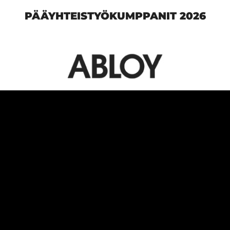
PÄÄYHTEISTYÖKUMPPANIT 2026