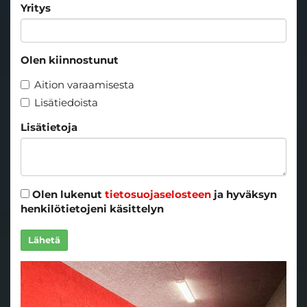
Yritys
Olen kiinnostunut
Aition varaamisesta
Lisätiedoista
Lisätietoja
Olen lukenut
tietosuojaselosteen
ja hyväksyn
henkilötietojeni käsittelyn
Lähetä