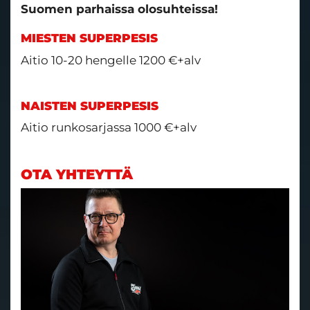
Suomen parhaissa olosuhteissa!​​
MIESTEN SUPERPESIS
Aitio 10-20 hengelle 1200 €+alv
NAISTEN SUPERPESIS
Aitio runkosarjassa 1000 €+alv
OTA YHTEYTTÄ