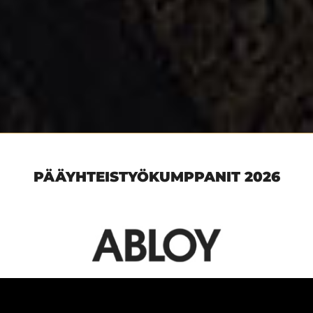
PÄÄYHTEISTYÖKUMPPANIT 2026