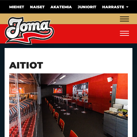
MIEHET
NAISET
AKATEMIA
JUNIORIT
HARRASTE
Navig
Navig
AITIOT