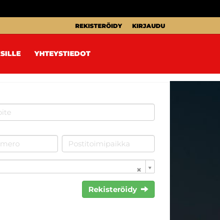
REKISTERÖIDY
KIRJAUDU
SILLE
YHTEYSTIEDOT
Rekisteröidy