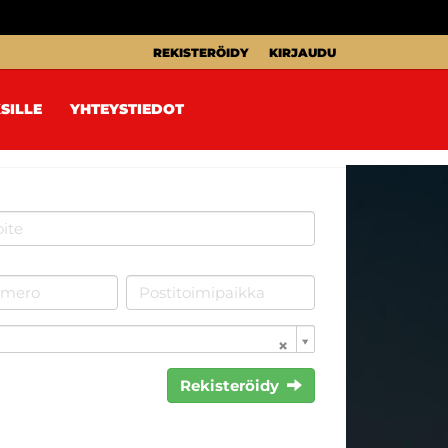
REKISTERÖIDY
KIRJAUDU
SILLE
YHTEYSTIEDOT
Rekisteröidy