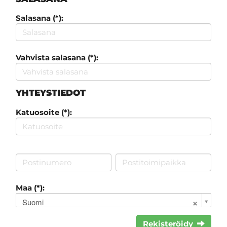
Salasana (*):
Vahvista salasana (*):
YHTEYSTIEDOT
Katuosoite (*):
Maa (*):
Suomi
Rekisteröidy