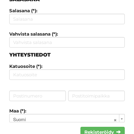
Salasana (*):
Vahvista salasana (*):
YHTEYSTIEDOT
Katuosoite (*):
Maa (*):
Suomi
Rekisteröidy