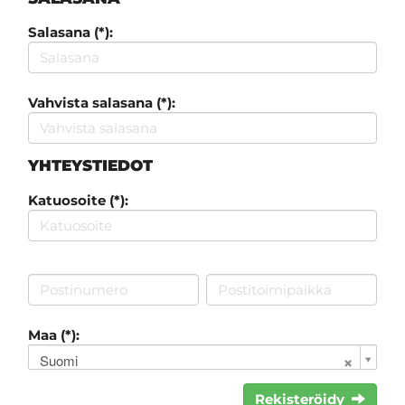
Salasana (*):
Vahvista salasana (*):
YHTEYSTIEDOT
Katuosoite (*):
Maa (*):
Suomi
Rekisteröidy