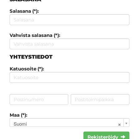
Salasana (*):
Vahvista salasana (*):
YHTEYSTIEDOT
Katuosoite (*):
Maa (*):
Suomi
Rekisteröidy