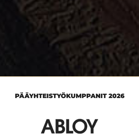
PÄÄYHTEISTYÖKUMPPANIT 2026