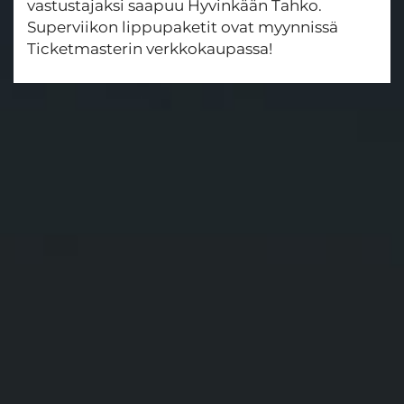
vastustajaksi saapuu Hyvinkään Tahko.
Superviikon lippupaketit ovat myynnissä
Ticketmasterin verkkokaupassa!