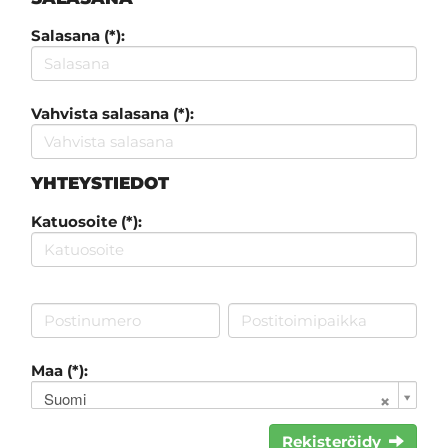
Salasana (*):
Vahvista salasana (*):
YHTEYSTIEDOT
Katuosoite (*):
Maa (*):
Suomi
Rekisteröidy