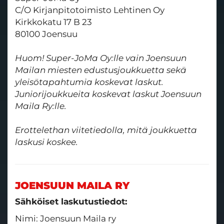
C/O Kirjanpitotoimisto Lehtinen Oy
Kirkkokatu 17 B 23
80100 Joensuu
Huom! Super-JoMa Oy:lle vain Joensuun
Mailan miesten edustusjoukkuetta sekä
yleisötapahtumia koskevat laskut.
Juniorijoukkueita koskevat laskut Joensuun
Maila Ry:lle.
​​​​​​​Erottelethan viitetiedolla, mitä joukkuetta
laskusi koskee.
JOENSUUN MAILA RY
Sähköiset laskutustiedot:
Nimi: Joensuun Maila ry