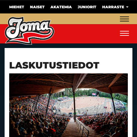
MIEHET
NAISET
AKATEMIA
JUNIORIT
HARRASTE
Navig
Navig
LASKUTUSTIEDOT