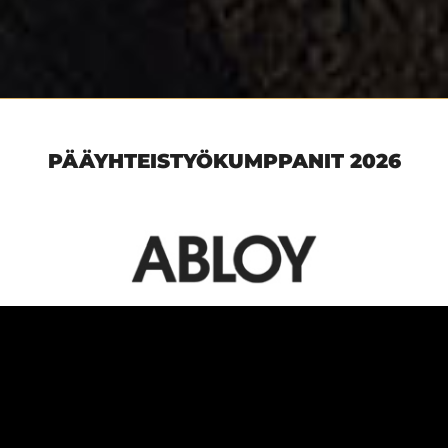
PÄÄYHTEISTYÖKUMPPANIT 2026