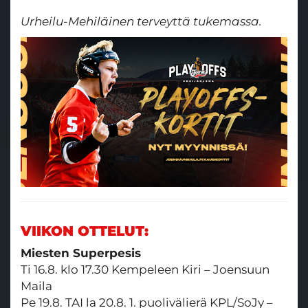
Urheilu-Mehiläinen terveyttä tukemassa.
VIIKON OTTELUT:
Miesten Superpesis
Ti 16.8. klo 17.30 Kempeleen Kiri – Joensuun
Maila
Pe 19.8. TAI la 20.8. 1. puolivälierä KPL/SoJy –