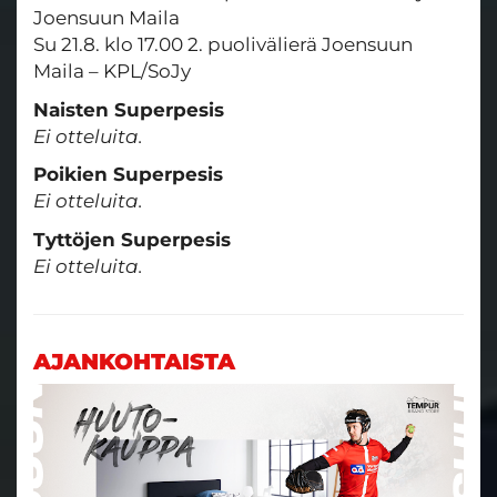
Joensuun Maila
Su 21.8. klo 17.00 2. puolivälierä Joensuun
Maila – KPL/SoJy
Naisten Superpesis
Ei otteluita.
Poikien Superpesis
Ei otteluita.
Tyttöjen Superpesis
Ei otteluita.
AJANKOHTAISTA