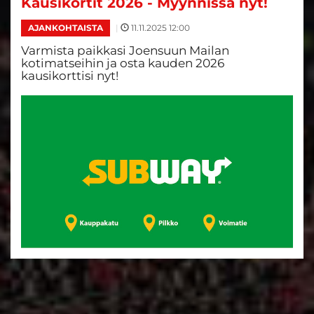
Kausikortit 2026 - Myynnissä nyt!
|
11.11.2025 12:00
AJANKOHTAISTA
Varmista paikkasi Joensuun Mailan
kotimatseihin ja osta kauden 2026
kausikorttisi nyt!