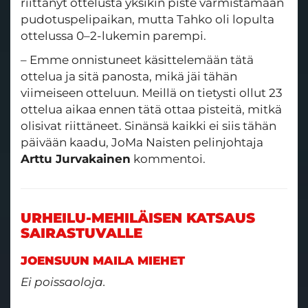
riittänyt ottelusta yksikin piste varmistamaan
pudotuspelipaikan, mutta Tahko oli lopulta
ottelussa 0–2-lukemin parempi.
– Emme onnistuneet käsittelemään tätä
ottelua ja sitä panosta, mikä jäi tähän
viimeiseen otteluun. Meillä on tietysti ollut 23
ottelua aikaa ennen tätä ottaa pisteitä, mitkä
olisivat riittäneet. Sinänsä kaikki ei siis tähän
päivään kaadu, JoMa Naisten pelinjohtaja
Arttu Jurvakainen
kommentoi.
URHEILU-MEHILÄISEN KATSAUS
SAIRASTUVALLE
JOENSUUN MAILA MIEHET
Ei poissaoloja.