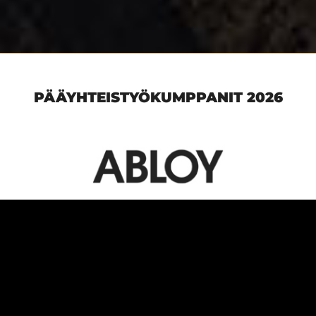
PÄÄYHTEISTYÖKUMPPANIT 2026