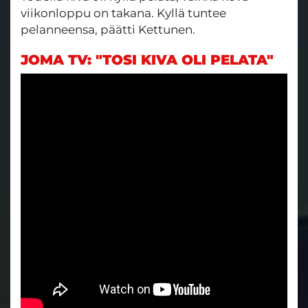
viikonloppu on takana. Kyllä tuntee
pelanneensa, päätti Kettunen.
JOMA TV: "TOSI KIVA OLI PELATA"