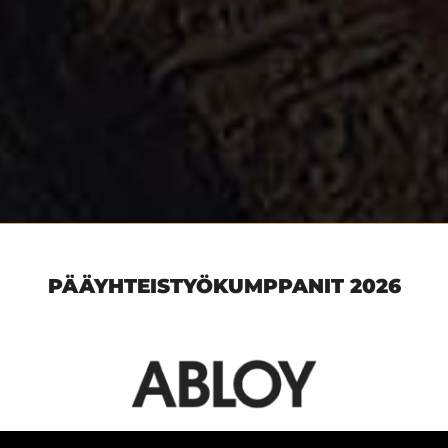
PÄÄYHTEISTYÖKUMPPANIT 2026