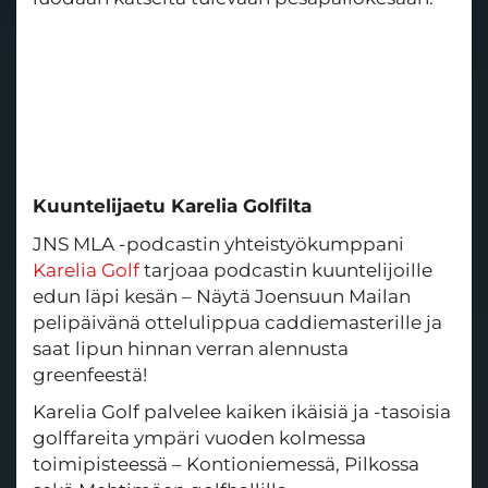
Kuuntelijaetu Karelia Golfilta
JNS MLA -podcastin yhteistyökumppani
Karelia Golf
tarjoaa podcastin kuuntelijoille
edun läpi kesän – Näytä Joensuun Mailan
pelipäivänä ottelulippua caddiemasterille ja
saat lipun hinnan verran alennusta
greenfeestä!
Karelia Golf
palvelee kaiken ikäisiä ja -tasoisia
golffareita ympäri vuoden kolmessa
toimipisteessä – Kontioniemessä, Pilkossa