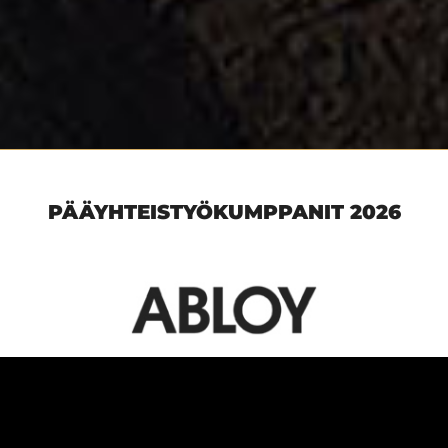
PÄÄYHTEISTYÖKUMPPANIT 2026