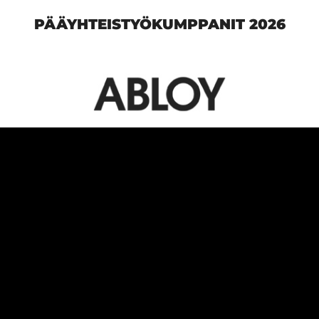
PÄÄYHTEISTYÖKUMPPANIT 2026