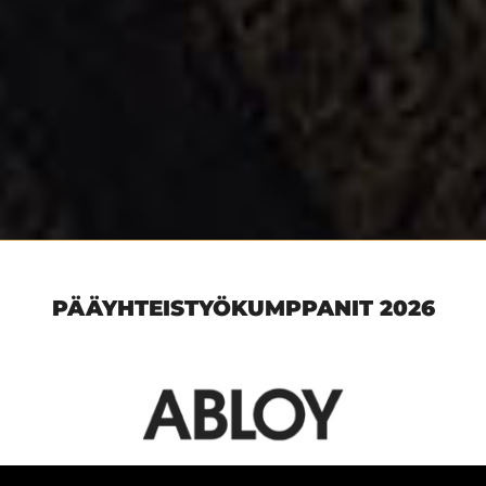
PÄÄYHTEISTYÖKUMPPANIT 2026