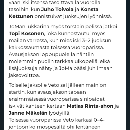
vaan iski itsensä tasoittavalla vuorolla
tasoihin, kun
Juho Toivola
ja
Konsta
Kettunen
onnistuivat juoksujen lyönnissä.
JoMan lukkarina myös torstain pelissä jatkoi
Topi Kosonen
, joka kunnostautui myös
mailan varressa, kun mies iski 3–2 juoksun
kakkossaumasta toisessa vuoroparissa.
Avausjakson loppupuolella nähtiin
molemmin puolin tarkkaa ulkopeliä, eikä
lisäjuoksuja nähty ja JoMa pääsi juhlimaan
jaksovoittoa.
Toiselle jaksolle Veto sai jälleen mainion
startin, kun avausjakson tapaan
ensimmäisessä vuoroparissa sinipaidat
iskivät kahteen kertaan
Matias Rinta-ahon
ja
Janne Mäkelän
lyödyillä.
Toisessa vuoroparissa Veto karkasi 0–4-
johtoon kolmospesältä ohi lentäneen