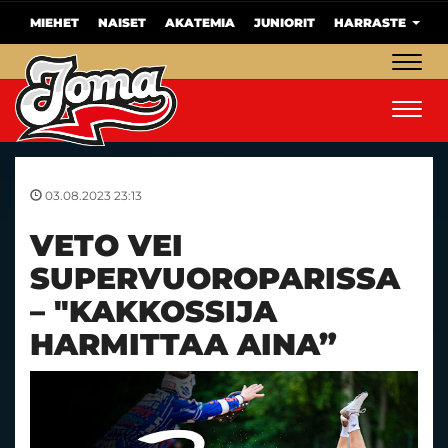
MIEHET
NAISET
AKATEMIA
JUNIORIT
HARRASTE
Navig
Navig
03.08.2023 23:13
VETO VEI
SUPERVUOROPARISSA
– "KAKKOSSIJA
HARMITTAA AINA”