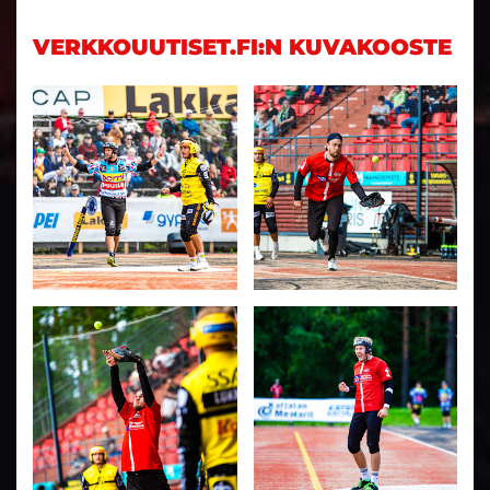
VERKKOUUTISET.FI:N KUVAKOOSTE