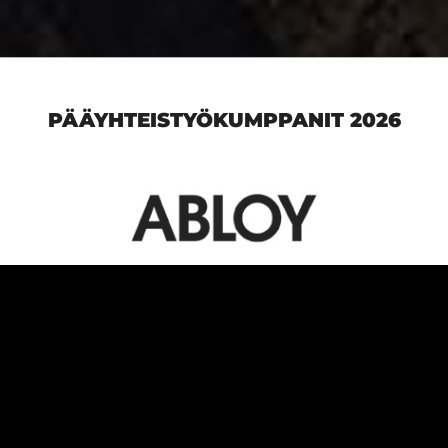
PÄÄYHTEISTYÖKUMPPANIT 2026