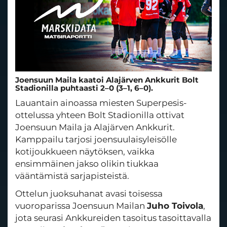
Joensuun Maila kaatoi Alajärven Ankkurit Bolt
Stadionilla puhtaasti 2–0 (3–1, 6–0).
Lauantain ainoassa miesten Superpesis-
ottelussa yhteen Bolt Stadionilla ottivat
Joensuun Maila ja Alajärven Ankkurit.
Kamppailu tarjosi joensuulaisyleisölle
kotijoukkueen näytöksen, vaikka
ensimmäinen jakso olikin tiukkaa
vääntämistä sarjapisteistä.
Ottelun juoksuhanat avasi toisessa
vuoroparissa Joensuun Mailan
Juho Toivola
,
jota seurasi Ankkureiden tasoitus tasoittavalla