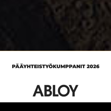
PÄÄYHTEISTYÖKUMPPANIT 2026