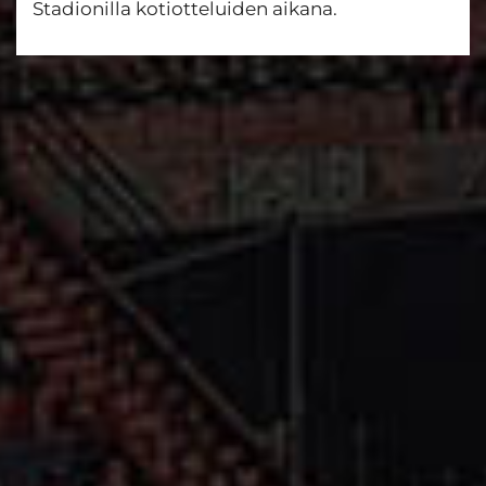
Stadionilla kotiotteluiden aikana.