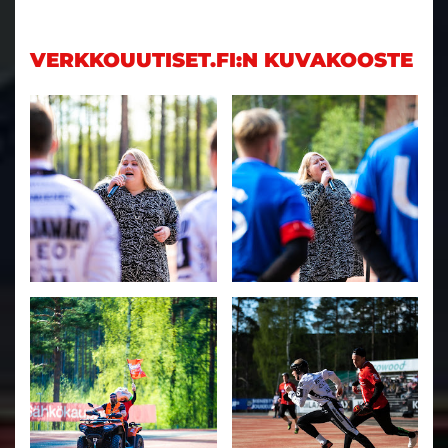
VERKKOUUTISET.FI:N KUVAKOOSTE