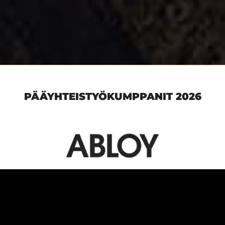
PÄÄYHTEISTYÖKUMPPANIT 2026