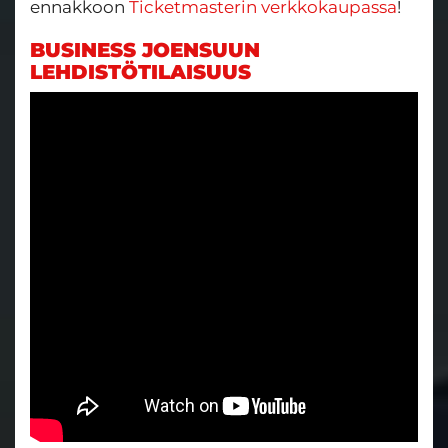
ennakkoon
Ticketmasterin verkkokaupassa
!
BUSINESS JOENSUUN
LEHDISTÖTILAISUUS