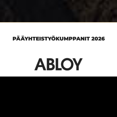
PÄÄYHTEISTYÖKUMPPANIT 2026