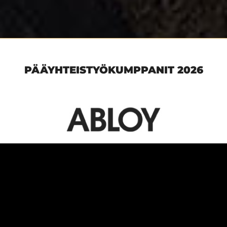
PÄÄYHTEISTYÖKUMPPANIT 2026