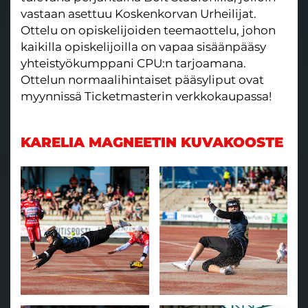
vastaan asettuu Koskenkorvan Urheilijat.
Ottelu on opiskelijoiden teemaottelu, johon
kaikilla opiskelijoilla on vapaa sisäänpääsy
yhteistyökumppani CPU:n tarjoamana.
Ottelun normaalihintaiset pääsyliput ovat
myynnissä Ticketmasterin verkkokaupassa!
KARELIA MAGNEETIN KUVAKOOSTE