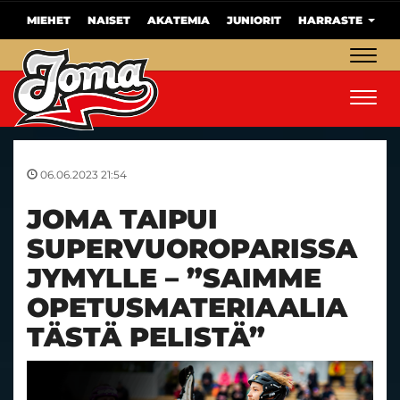
MIEHET
NAISET
AKATEMIA
JUNIORIT
HARRASTE
Navig
Navig
06.06.2023 21:54
JOMA TAIPUI
SUPERVUOROPARISSA
JYMYLLE – ”SAIMME
OPETUSMATERIAALIA
TÄSTÄ PELISTÄ”