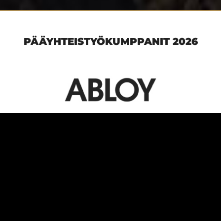
PÄÄYHTEISTYÖKUMPPANIT 2026