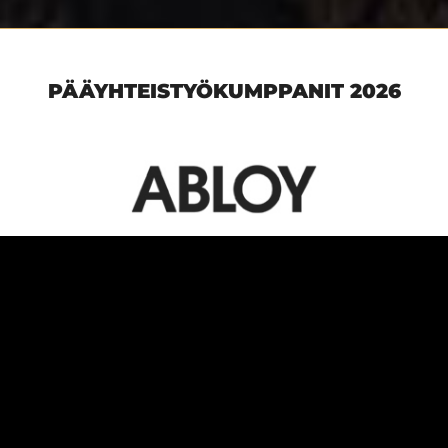
PÄÄYHTEISTYÖKUMPPANIT 2026