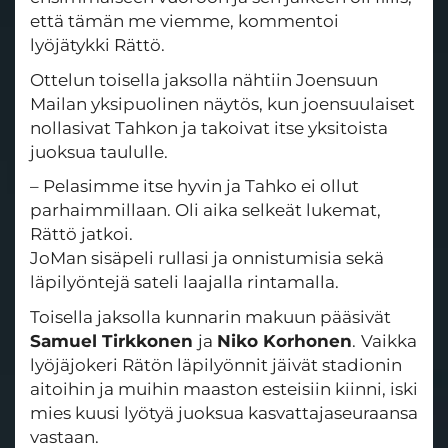
että tämän me viemme, kommentoi
lyöjätykki Rättö.
Ottelun toisella jaksolla nähtiin Joensuun
Mailan yksipuolinen näytös, kun joensuulaiset
nollasivat Tahkon ja takoivat itse yksitoista
juoksua taululle.
– Pelasimme itse hyvin ja Tahko ei ollut
parhaimmillaan. Oli aika selkeät lukemat,
Rättö jatkoi.
JoMan sisäpeli rullasi ja onnistumisia sekä
läpilyöntejä sateli laajalla rintamalla.
Toisella jaksolla kunnarin makuun pääsivät
Samuel Tirkkonen
ja
Niko Korhonen
.
Vaikka
lyöjäjokeri Rätön läpilyönnit jäivät stadionin
aitoihin ja muihin maaston esteisiin kiinni, iski
mies kuusi lyötyä juoksua kasvattajaseuraansa
vastaan.