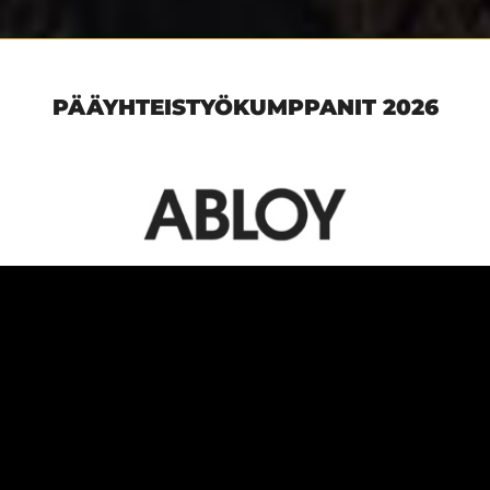
PÄÄYHTEISTYÖKUMPPANIT 2026