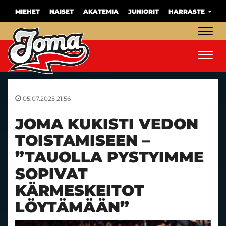
MIEHET
NAISET
AKATEMIA
JUNIORIT
HARRASTE
Navig
Navig
05.07.2025 21:56
JOMA KUKISTI VEDON
TOISTAMISEEN –
”TAUOLLA PYSTYIMME
SOPIVAT
KÄRMESKEITOT
LÖYTÄMÄÄN”