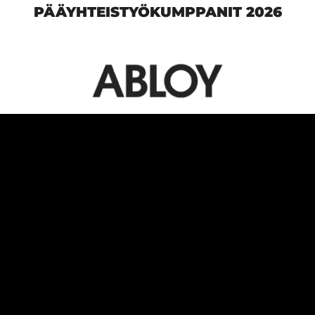
PÄÄYHTEISTYÖKUMPPANIT 2026