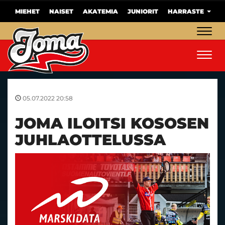
MIEHET
NAISET
AKATEMIA
JUNIORIT
HARRASTE
Navig
Navig
05.07.2022 20:58
JOMA ILOITSI KOSOSEN
JUHLAOTTELUSSA