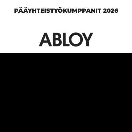
PÄÄYHTEISTYÖKUMPPANIT 2026