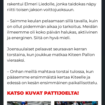
rakentui Elmeri Liedolle, jonka taidokas näpy
riitti toisen jakson voittojuoksuun.
– Saimme keulan pelaamaan sillä tavalla, kuin
on ollut pidemmän aikaa jo tarkoitus. Meidän
ilmeemme oli koko päivän halukas, aktiivinen
ja energinen. Siitä on hyvä mieli.
Joensuulaiset pelaavat seuraavan kerran
torstaina, kun joukkue matkaa Kiteen Pallon
vieraaksi.
– Onhan meillä mahtava torstai tulossa, kun
pääsemme ensimmäistä kertaa Kiteelle ja
edessä on kesän ensimmäinen paikallisottelu.
KATSO KUVAT PATTIJOELTA!