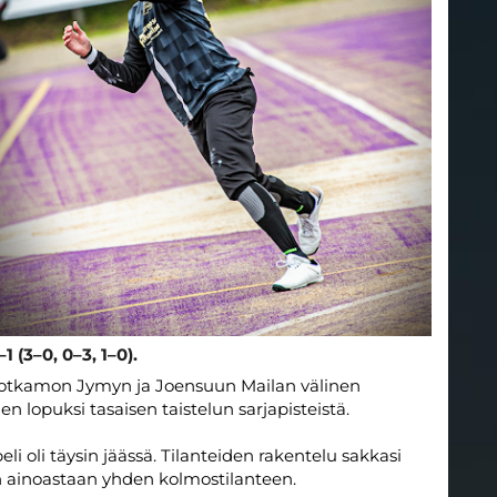
 (3–0, 0–3, 1–0).
 Sotkamon Jymyn ja Joensuun Mailan välinen
n lopuksi tasaisen taistelun sarjapisteistä.
i oli täysin jäässä. Tilanteiden rakentelu sakkasi
in ainoastaan yhden kolmostilanteen.