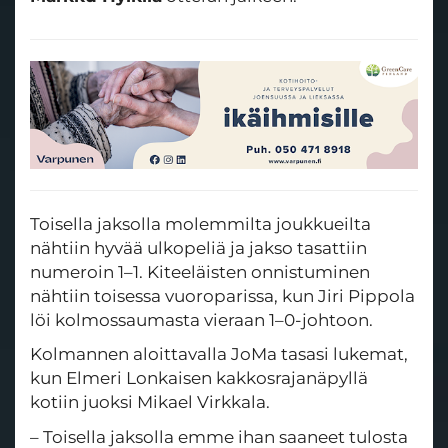
Toisella jaksolla molemmilta joukkueilta
nähtiin hyvää ulkopeliä ja jakso tasattiin
numeroin 1–1. Kiteeläisten onnistuminen
nähtiin toisessa vuoroparissa, kun Jiri Pippola
löi kolmossaumasta vieraan 1–0-johtoon.
Kolmannen aloittavalla JoMa tasasi lukemat,
kun Elmeri Lonkaisen kakkosrajanäpyllä
kotiin juoksi Mikael Virkkala.
– Toisella jaksolla emme ihan saaneet tulosta