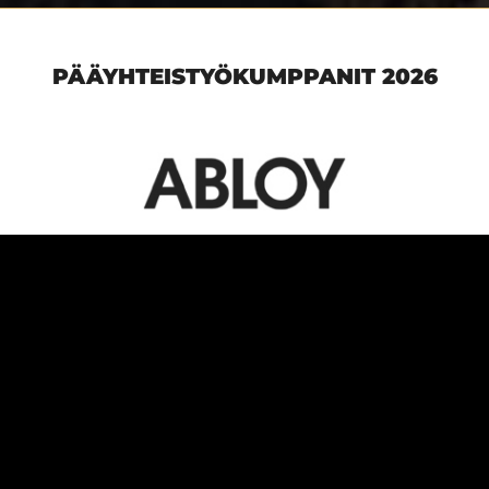
PÄÄYHTEISTYÖKUMPPANIT 2026