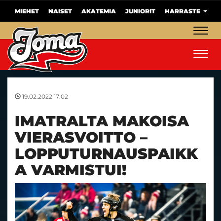
MIEHET
NAISET
AKATEMIA
JUNIORIT
HARRASTE
Navig
Navig
19.02.2022 17:02
IMATRALTA MAKOISA
VIERASVOITTO –
LOPPUTURNAUSPAIKK
A VARMISTUI!