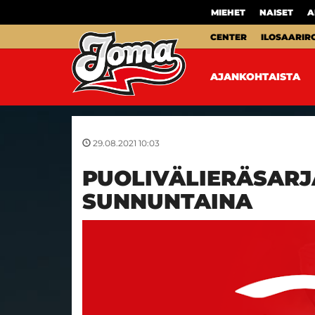
MIEHET
NAISET
A
CENTER
ILOSAARIR
AJANKOHTAISTA
29.08.2021 10:03
PUOLIVÄLIERÄSARJ
SUNNUNTAINA