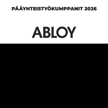
PÄÄYHTEISTYÖKUMPPANIT 2026