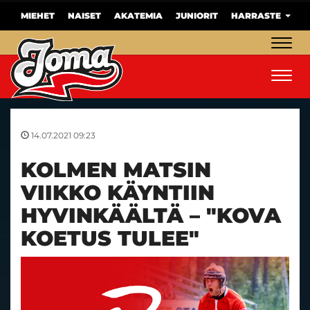
MIEHET
NAISET
AKATEMIA
JUNIORIT
HARRASTE
Navig
Navig
14.07.2021 09:23
KOLMEN MATSIN
VIIKKO KÄYNTIIN
HYVINKÄÄLTÄ – "KOVA
KOETUS TULEE"