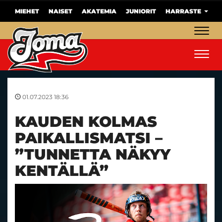
MIEHET
NAISET
AKATEMIA
JUNIORIT
HARRASTE
Navig
Navig
01.07.2023 18:36
KAUDEN KOLMAS
PAIKALLISMATSI –
”TUNNETTA NÄKYY
KENTÄLLÄ”