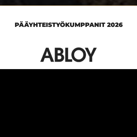
PÄÄYHTEISTYÖKUMPPANIT 2026