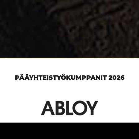
PÄÄYHTEISTYÖKUMPPANIT 2026