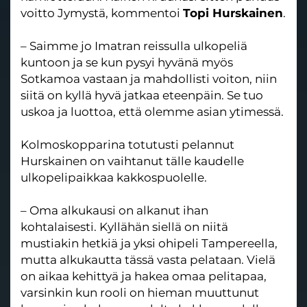
voitto Jymystä, kommentoi
Topi Hurskainen
.
– Saimme jo Imatran reissulla ulkopeliä
kuntoon ja se kun pysyi hyvänä myös
Sotkamoa vastaan ja mahdollisti voiton, niin
siitä on kyllä hyvä jatkaa eteenpäin. Se tuo
uskoa ja luottoa, että olemme asian ytimessä.
Kolmoskopparina totutusti pelannut
Hurskainen on vaihtanut tälle kaudelle
ulkopelipaikkaa kakkospuolelle.
– Oma alkukausi on alkanut ihan
kohtalaisesti. Kyllähän siellä on niitä
mustiakin hetkiä ja yksi ohipeli Tampereella,
mutta alkukautta tässä vasta pelataan. Vielä
on aikaa kehittyä ja hakea omaa pelitapaa,
varsinkin kun rooli on hieman muuttunut