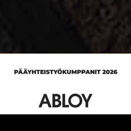
PÄÄYHTEISTYÖKUMPPANIT 2026