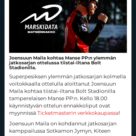
Joensuun Maila kohtaa Manse PP:n ylemmän
jatkosarjan ottelussa tiistai-iltana Bolt
Stadionilla.
Superpesiksen ylemmän jatkosarjan kolmella
voitokkaalla ottelulla aloittanut Joensuun
Maila kohtaa tiistai-iltana Bolt Stadionilla
tamperelaisen Manse PP:n. Kello 18.00
käynnistyvän ottelun ennakkoliput ovat
myynnissä
Ticketmasterin verkkokaupassa
!
Joensuun Maila on kohdannut jatkosarjan
kamppailussa Sotkamon Jymyn, Kiteen