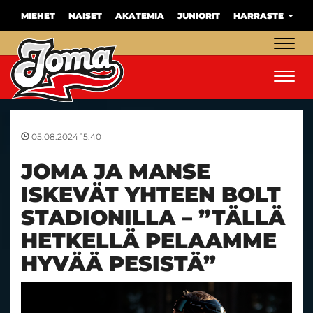
MIEHET
NAISET
AKATEMIA
JUNIORIT
HARRASTE
Navig
Navig
05.08.2024 15:40
JOMA JA MANSE
ISKEVÄT YHTEEN BOLT
STADIONILLA – ”TÄLLÄ
HETKELLÄ PELAAMME
HYVÄÄ PESISTÄ”