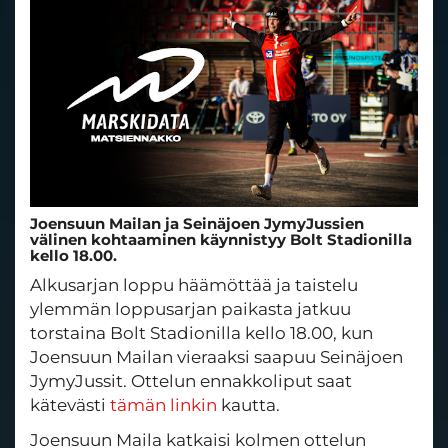
Joensuun Mailan ja Seinäjoen JymyJussien
välinen kohtaaminen käynnistyy Bolt Stadionilla
kello 18.00.
Alkusarjan loppu häämöttää ja taistelu
ylemmän loppusarjan paikasta jatkuu
torstaina Bolt Stadionilla kello 18.00, kun
Joensuun Mailan vieraaksi saapuu Seinäjoen
JymyJussit. Ottelun ennakkoliput saat
kätevästi
tämän linkin
kautta.
Joensuun Maila katkaisi kolmen ottelun