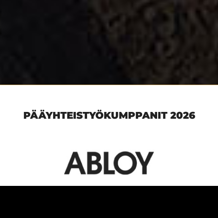
PÄÄYHTEISTYÖKUMPPANIT 2026