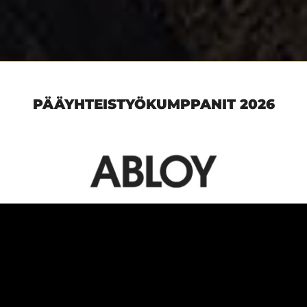
PÄÄYHTEISTYÖKUMPPANIT 2026