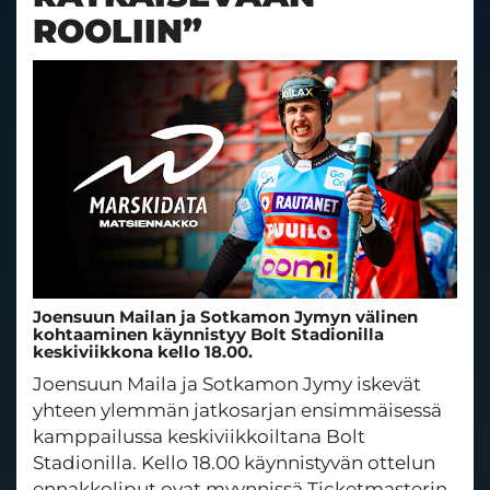
ROOLIIN”
Joensuun Mailan ja Sotkamon Jymyn välinen
kohtaaminen käynnistyy Bolt Stadionilla
keskiviikkona kello 18.00.
Joensuun Maila ja Sotkamon Jymy iskevät
yhteen ylemmän jatkosarjan ensimmäisessä
kamppailussa keskiviikkoiltana Bolt
Stadionilla. Kello 18.00 käynnistyvän ottelun
ennakkoliput ovat myynnissä Ticketmasterin