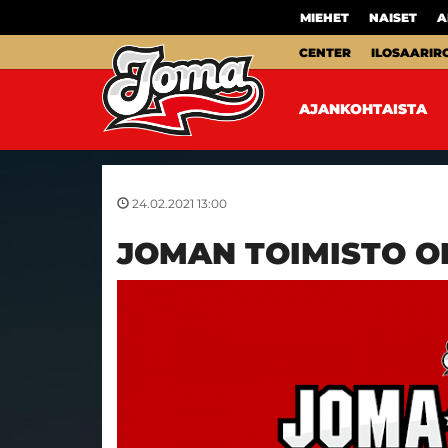
MIEHET
NAISET
A
CENTER
ILOSAARIR
AJANKOHTAISTA
24.02.2021 13:00
JOMAN TOIMISTO O