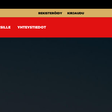
REKISTERÖIDY
KIRJAUDU
SILLE
YHTEYSTIEDOT