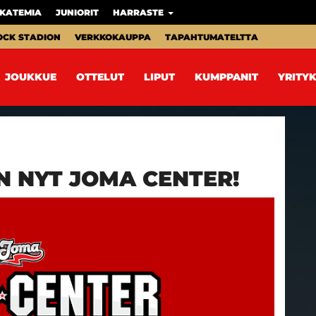
KATEMIA
JUNIORIT
HARRASTE
OCK STADION
VERKKOKAUPPA
TAPAHTUMATELTTA
JOUKKUE
OTTELUT
LIPUT
KUMPPANIT
YRITYK
N NYT JOMA CENTER!