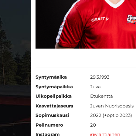
Syntymäaika
29.3.1993
Syntymäpaikka
Juva
Ulkopelipaikka
Etukenttä
Kasvattajaseura
Juvan Nuorisopesis
Sopimuskausi
2022 (+optio 2023)
Pelinumero
20
Instagram
@vlantiainen