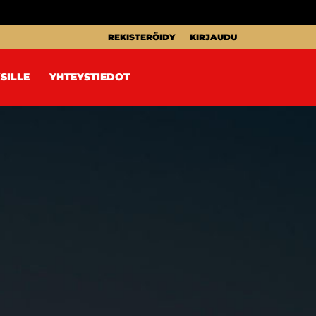
REKISTERÖIDY
KIRJAUDU
SILLE
YHTEYSTIEDOT