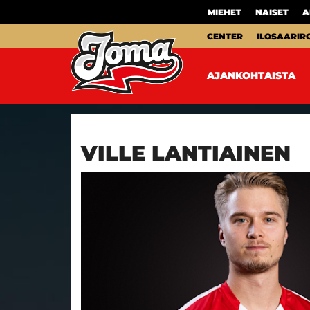
MIEHET
NAISET
A
CENTER
ILOSAARIR
AJANKOHTAISTA
VILLE LANTIAINEN