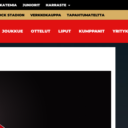
KATEMIA
JUNIORIT
HARRASTE
OCK STADION
VERKKOKAUPPA
TAPAHTUMATELTTA
JOUKKUE
OTTELUT
LIPUT
KUMPPANIT
YRITYK