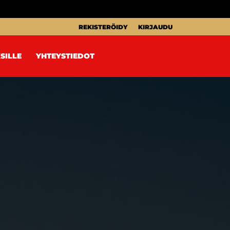
REKISTERÖIDY
KIRJAUDU
SILLE
YHTEYSTIEDOT