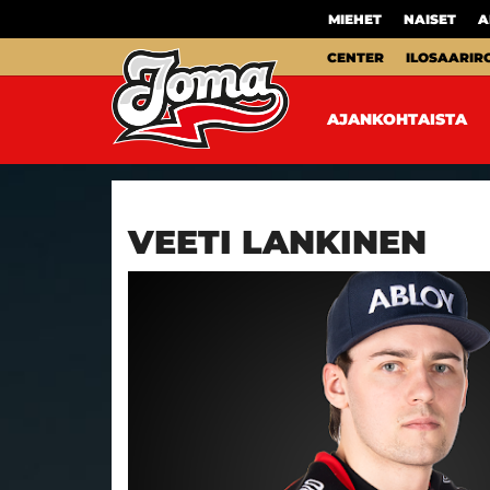
MIEHET
NAISET
A
CENTER
ILOSAARIR
AJANKOHTAISTA
VEETI LANKINEN