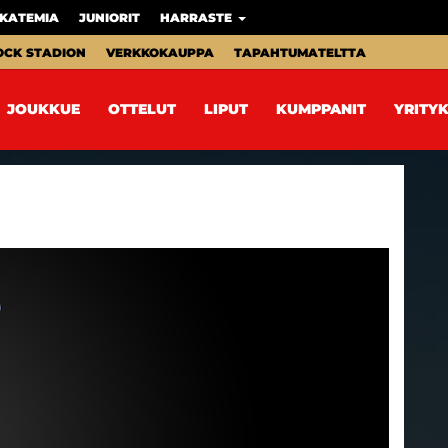
KATEMIA
JUNIORIT
HARRASTE
OCK STADION
VERKKOKAUPPA
TAPAHTUMATELTTA
JOUKKUE
OTTELUT
LIPUT
KUMPPANIT
YRITYK