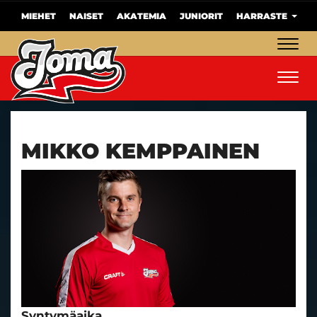
MIEHET
NAISET
AKATEMIA
JUNIORIT
HARRASTE
Navig
Navig
MIKKO KEMPPAINEN
Syntymäaika