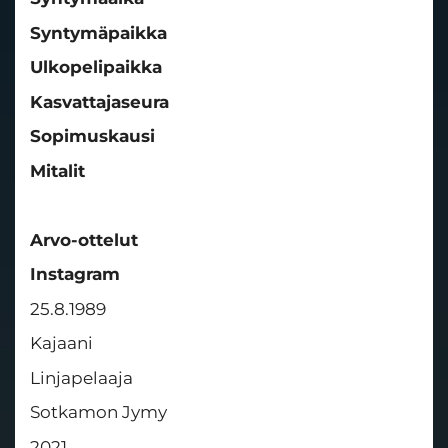
Syntymäpaikka
Ulkopelipaikka
Kasvattajaseura
Sopimuskausi
Mitalit
Arvo-ottelut
Instagram
25.8.1989
Kajaani
Linjapelaaja
Sotkamon Jymy
2021