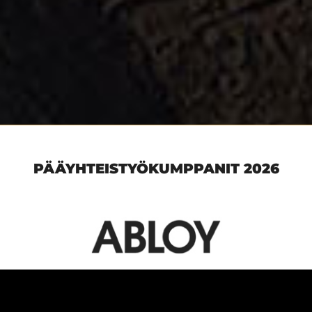
PÄÄYHTEISTYÖKUMPPANIT 2026