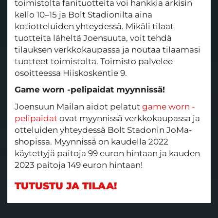
toimistolta fanituotteita voi hankkia arkisin
kello 10–15 ja Bolt Stadionilta aina
kotiotteluiden yhteydessä. Mikäli tilaat
tuotteita läheltä Joensuuta, voit tehdä
tilauksen verkkokaupassa ja noutaa tilaamasi
tuotteet toimistolta. Toimisto palvelee
osoitteessa Hiiskoskentie 9.
Game worn -pelipaidat myynnissä!
Joensuun Mailan aidot pelatut
game worn -
pelipaidat
ovat myynnissä verkkokaupassa ja
otteluiden yhteydessä Bolt Stadonin JoMa-
shopissa. Myynnissä on kaudella 2022
käytettyjä paitoja 99 euron hintaan ja kauden
2023 paitoja 149 euron hintaan!
TUTUSTU JA TILAA!