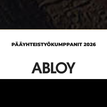
PÄÄYHTEISTYÖKUMPPANIT 2026