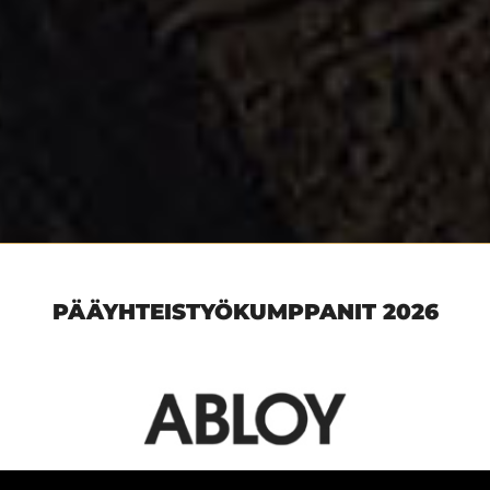
PÄÄYHTEISTYÖKUMPPANIT 2026