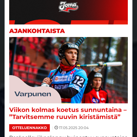
AJANKOHTAISTA
Viikon kolmas koetus sunnuntaina –
”Tarvitsemme ruuvin kiristämistä”
|
17.05.2025 20:04
OTTELUENNAKKO