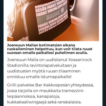
Joensuun Mailan kotimatsien aikana
ruokaileminen helpottuu, kun voit tilata ruuat
suoraan omalle paikallesi puhelimen avulla.
Joensuun Maila on uudistanut Ilosaarirock
Stadionilla ravintolapalveluitaan ja
uudistusten myötä ruuan tilaaminen
onnistuu omalle istumapaikalle!
Grilli palvelee Bar Kakkospesän yhteydessä,
jossa tarjolla on maukkaita tramezzini-
leipäannoksia, kanapaloja,
kukkakaaliwingsejä sekä ranskalaisia.