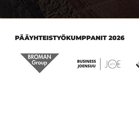
PÄÄYHTEISTYÖKUMPPANIT 2026