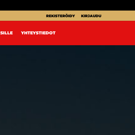
REKISTERÖIDY
KIRJAUDU
SILLE
YHTEYSTIEDOT