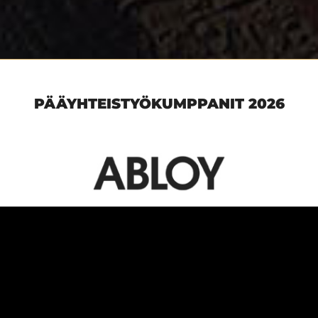
PÄÄYHTEISTYÖKUMPPANIT 2026