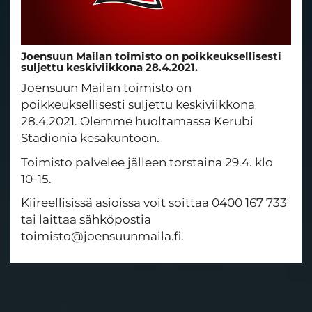
Joensuun Mailan toimisto on poikkeuksellisesti
suljettu keskiviikkona 28.4.2021.
Joensuun Mailan toimisto on
poikkeuksellisesti suljettu keskiviikkona
28.4.2021. Olemme huoltamassa Kerubi
Stadionia kesäkuntoon.
Toimisto palvelee jälleen torstaina 29.4. klo
10-15.
Kiireellisissä asioissa voit soittaa 0400 167 733
tai laittaa sähköpostia
toimisto@joensuunmaila.fi.