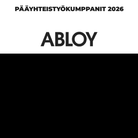
PÄÄYHTEISTYÖKUMPPANIT 2026